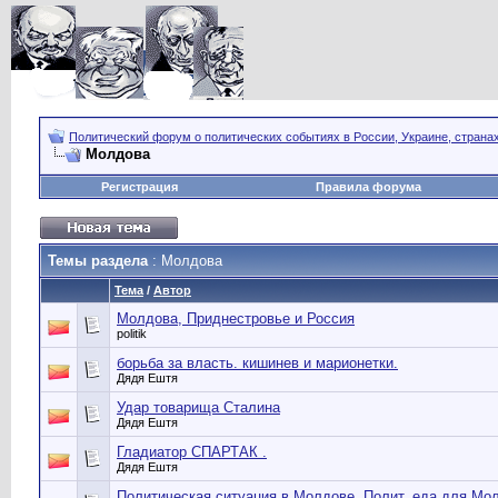
Политический форум о политических событиях в России, Украине, страна
Молдова
Регистрация
Правила форума
Темы раздела
: Молдова
Тема
/
Автор
Молдова, Приднестровье и Россия
politik
борьба за власть. кишинев и марионетки.
Дядя Ештя
Удар товарища Сталина
Дядя Ештя
Гладиатор СПАРТАК .
Дядя Ештя
Политическая ситуация в Молдове. Полит. еда для Мо