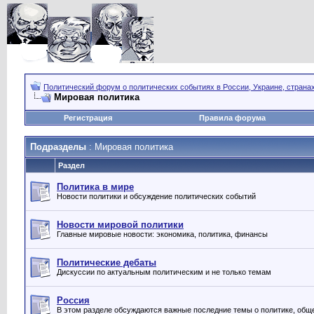
Политический форум о политических событиях в России, Украине, страна
Мировая политика
Регистрация
Правила форума
Подразделы
: Мировая политика
Раздел
Политика в мире
Новости политики и обсуждение политических событий
Новости мировой политики
Главные мировые новости: экономика, политика, финансы
Политические дебаты
Дискуссии по актуальным политическим и не только темам
Россия
В этом разделе обсуждаются важные последние темы о политике, обще