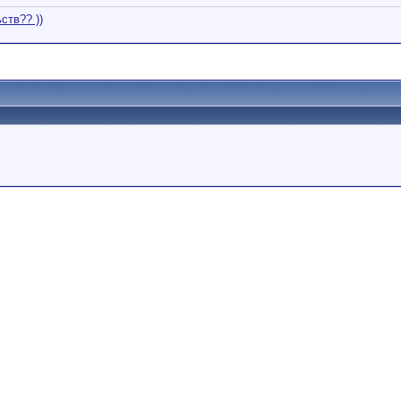
ств?? ))