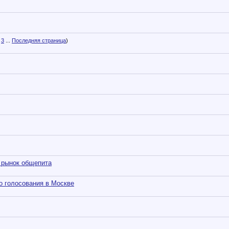
3
...
Последняя страница
)
 рынок общепита
о голосования в Москве