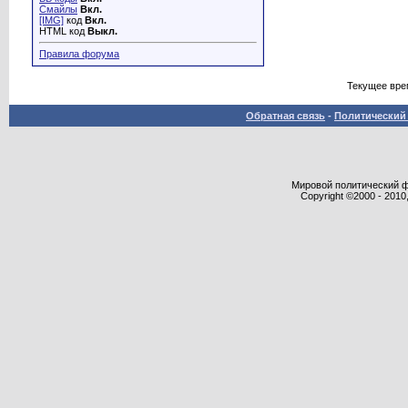
Смайлы
Вкл.
[IMG]
код
Вкл.
HTML код
Выкл.
Правила форума
Текущее вре
Обратная связь
-
Политический 
Мировой политический фор
Copyright ©2000 - 2010,