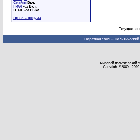
Смайлы
Вкл.
[IMG]
код
Вкл.
HTML код
Выкл.
Правила форума
Текущее вре
Обратная связь
-
Политический 
Мировой политический фор
Copyright ©2000 - 2010,