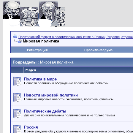
Политический форум о политических событиях в России, Украине, страна
Мировая политика
Регистрация
Правила форума
Подразделы
: Мировая политика
Раздел
Политика в мире
Новости политики и обсуждение политических событий
Новости мировой политики
Главные мировые новости: экономика, политика, финансы
Политические дебаты
Дискуссии по актуальным политическим и не только темам
Россия
В этом разделе обсуждаются важные последние темы о политике, обще