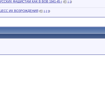
ССКИХ ФАШИСТАМ КАК В ВОВ 1941-45 г
(
1
2
)
ОЦЕСС ИХ ВОЗРОЖДЕНИЯ
(
1
2
3
)