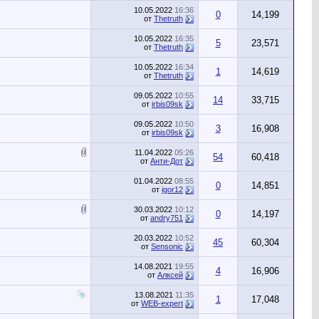
10.05.2022
16:36
0
14,199
от
Thetruth
10.05.2022
16:35
5
23,571
от
Thetruth
10.05.2022
16:34
1
14,619
от
Thetruth
09.05.2022
10:55
14
33,715
от
irbis09sk
09.05.2022
10:50
3
16,908
от
irbis09sk
11.04.2022
05:26
54
60,418
от
Анти-Дот
01.04.2022
08:55
0
14,851
от
igor12
30.03.2022
10:12
0
14,197
от
andry751
20.03.2022
10:52
45
60,304
от
Sensonic
14.08.2021
19:55
4
16,906
от
Алксей
13.08.2021
11:35
1
17,048
от
WEB-expert