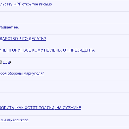
ельству ФРГ открытое письмо
убивает её.
ДАРСТВО. ЧТО ДЕЛАТЬ?
Ы!!! ОРУТ ВСЕ КОМУ НЕ ЛЕНЬ, ОТ ПРЕЗИДЕНТА
1
2
3
)
"героя обороны мариуполя"
ОРИТЬ, КАК ХОТЯТ ПОЛЯКИ, НА СУРЖИКЕ
ти и ограничения