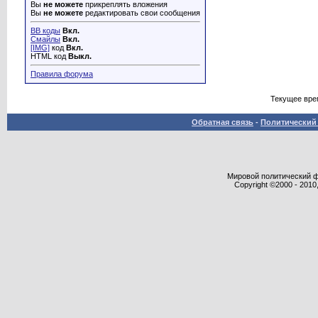
Вы
не можете
прикреплять вложения
Вы
не можете
редактировать свои сообщения
BB коды
Вкл.
Смайлы
Вкл.
[IMG]
код
Вкл.
HTML код
Выкл.
Правила форума
Текущее вре
Обратная связь
-
Политический 
Мировой политический фор
Copyright ©2000 - 2010,