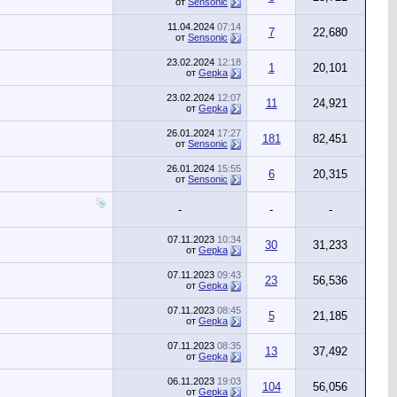
от
Sensonic
11.04.2024
07:14
7
22,680
от
Sensonic
23.02.2024
12:18
1
20,101
от
Gepka
23.02.2024
12:07
11
24,921
от
Gepka
26.01.2024
17:27
181
82,451
от
Sensonic
26.01.2024
15:55
6
20,315
от
Sensonic
-
-
-
07.11.2023
10:34
30
31,233
от
Gepka
07.11.2023
09:43
23
56,536
от
Gepka
07.11.2023
08:45
5
21,185
от
Gepka
07.11.2023
08:35
13
37,492
от
Gepka
06.11.2023
19:03
104
56,056
от
Gepka