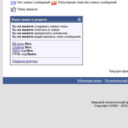
Нет новых сообщений
Популярная тема без новых сообщений
Тема закрыта
Ваши права в разделе
Вы
не можете
создавать новые темы
Вы
не можете
отвечать в темах
Вы
не можете
прикреплять вложения
Вы
не можете
редактировать свои сообщения
BB коды
Вкл.
Смайлы
Вкл.
[IMG]
код
Вкл.
HTML код
Выкл.
Правила форума
Текущее вре
Обратная связь
-
Политический 
Мировой политический фор
Copyright ©2000 - 2010,