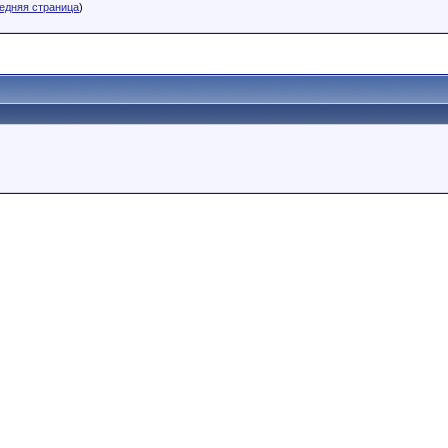
едняя страница
)