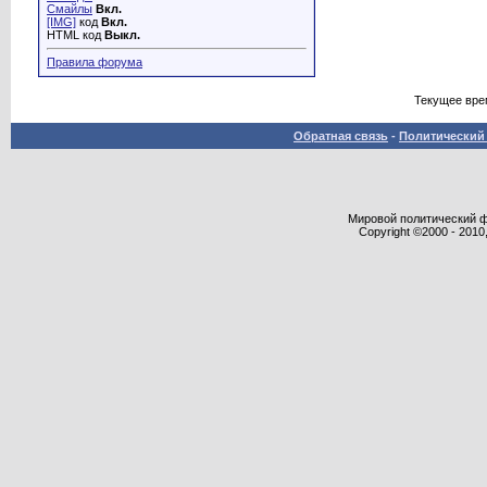
Смайлы
Вкл.
[IMG]
код
Вкл.
HTML код
Выкл.
Правила форума
Текущее вре
Обратная связь
-
Политический 
Мировой политический фор
Copyright ©2000 - 2010,