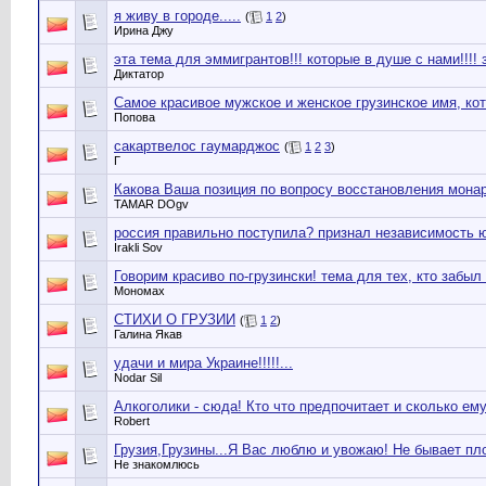
я живу в городе.....
(
1
2
)
Ирина Джу
эта тема для эммигрантов!!! которые в душе с нами!!!! 
Диктатор
Самое красивое мужское и женское грузинское имя, ко
Попова
сакартвелос гаумарджос
(
1
2
3
)
Г
Какова Ваша позиция по вопросу восстановления монар
TAMAR DОgv
россия правильно поступила? признал независимость 
Irakli Sov
Говорим красиво по-грузински! тема для тех, кто забыл
Мономах
СТИХИ О ГРУЗИИ
(
1
2
)
Галина Якав
удачи и мира Украине!!!!!...
Nodar Sil
Алкоголики - сюда! Кто что предпочитает и сколько ем
Robert
Грузия,Грузины...Я Вас люблю и увожаю! Не бывает пл
Не знакомлюсь