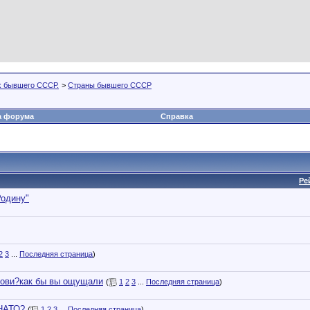
х бывшего СССР.
>
Страны бывшего СССР
а форума
Справка
Ре
Родину"
2
3
...
Последняя страница
)
 крови?как бы вы ощущали
(
1
2
3
...
Последняя страница
)
 НАТО?
(
1
2
3
...
Последняя страница
)