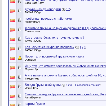
Zaza-Заза Tody
дружба между народами
(
1
2
)
TAMAR DОgv
необычная реклама с пайетками
IvanovaMary
Женитьба грузина на русской(украинке,и т.д.) возможе
Семилетова
Как утешить ближних в трудную минуту?
TAMAR DОgv
Как научиться искренне прощать?
(
1
2
3
)
TAMAR DОgv
Проект для носителей грузинского языка
DariaLion
Ищу тех, кто сможет рассказать об Ольгинском женском
Марина Даг
А я в начале апреля в Грузию собираюсь дней на 10, хо
Тимур Гумэ
Блюда Грузинской кухни
(
1
2
3
...
Последняя страница
)
Ирина Цэм
Съемка с воздуха Грузии,красивые места,пейзажи, Цер
AerialExplorer
партии Грузии