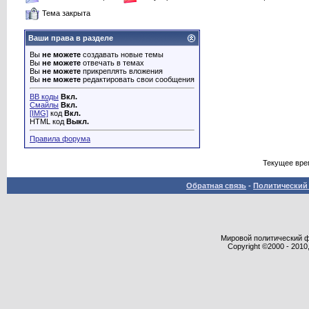
Тема закрыта
Ваши права в разделе
Вы
не можете
создавать новые темы
Вы
не можете
отвечать в темах
Вы
не можете
прикреплять вложения
Вы
не можете
редактировать свои сообщения
BB коды
Вкл.
Смайлы
Вкл.
[IMG]
код
Вкл.
HTML код
Выкл.
Правила форума
Текущее вре
Обратная связь
-
Политический 
Мировой политический фор
Copyright ©2000 - 2010,