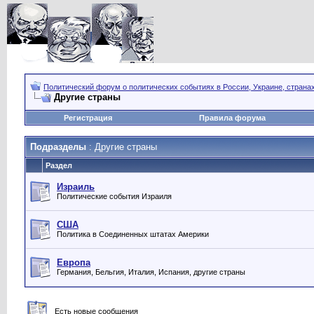
Политический форум о политических событиях в России, Украине, страна
Другие страны
Регистрация
Правила форума
Подразделы
: Другие страны
Раздел
Израиль
Политические события Израиля
США
Политика в Соединенных штатах Америки
Европа
Германия, Бельгия, Италия, Испания, другие страны
Есть новые сообщения