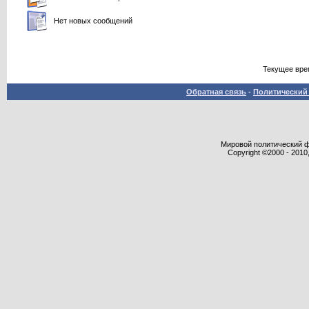
Нет новых сообщений
Текущее вре
Обратная связь
-
Политический 
Мировой политический фор
Copyright ©2000 - 2010,