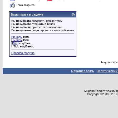
Тема закрыта
Ваши права в разделе
Вы
не можете
создавать новые темы
Вы
не можете
отвечать в темах
Вы
не можете
прикреплять вложения
Вы
не можете
редактировать свои сообщения
BB коды
Вкл.
Смайлы
Вкл.
[IMG]
код
Вкл.
HTML код
Выкл.
Правила форума
Текущее вр
Обратная связь
-
Политический 
Мировой политический фор
Copyright ©2000 - 2010,