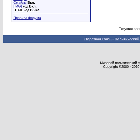
Смайлы
Вкл.
[IMG]
код
Вкл.
HTML код
Выкл.
Правила форума
Текущее вре
Обратная связь
-
Политический 
Мировой политический фор
Copyright ©2000 - 2010,