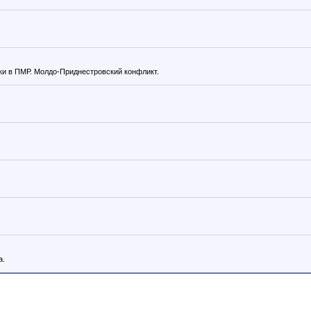
ки в ПМР. Молдо-Приднестровский конфликт.
а.