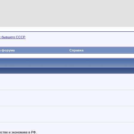
х бывшего СССР.
а форума
Справка
стве и экономике в РФ.