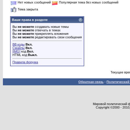
Нет новых сообщений
Популярная тема без новых сообщений
Тема закрыта
Ваши права в разделе
Вы
не можете
создавать новые темы
Вы
не можете
отвечать в темах
Вы
не можете
прикреплять вложения
Вы
не можете
редактировать свои сообщения
BB коды
Вкл.
Смайлы
Вкл.
[IMG]
код
Вкл.
HTML код
Выкл.
Правила форума
Текущее вре
Обратная связь
-
Политический 
Мировой политический фор
Copyright ©2000 - 2010,