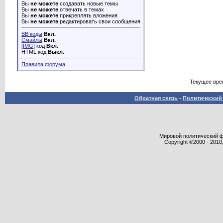
Вы
не можете
создавать новые темы
Вы
не можете
отвечать в темах
Вы
не можете
прикреплять вложения
Вы
не можете
редактировать свои сообщения
BB коды
Вкл.
Смайлы
Вкл.
[IMG]
код
Вкл.
HTML код
Выкл.
Правила форума
Текущее вре
Обратная связь
-
Политический 
Мировой политический фор
Copyright ©2000 - 2010,