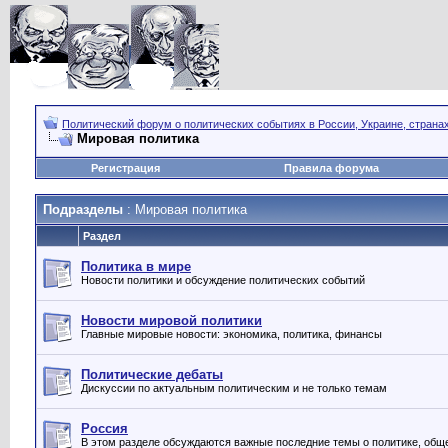
Политический форум о политических событиях в России, Украине, страна
Мировая политика
Регистрация
Правила форума
Подразделы
: Мировая политика
Раздел
Политика в мире
Новости политики и обсуждение политических событий
Новости мировой политики
Главные мировые новости: экономика, политика, финансы
Политические дебаты
Дискуссии по актуальным политическим и не только темам
Россия
В этом разделе обсуждаются важные последние темы о политике, обще