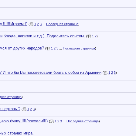
!!!!!!Играем:))
(
1
2
3
...
Последняя страница
)
,блюда, напитки и т.д.). Поделитесь опытом.
(
1
2
)
мся от других народов?
(
1
2
3
...
Последняя страница
)
? И что бы Вы посоветовали брать с собой из Армении
(
1
2
3
)
дняя страница
)
я церковь ?
(
1
2
3
)
ю букву!!!!!(поехали!!!)
(
1
2
3
...
Последняя страница
)
ных странах мира.