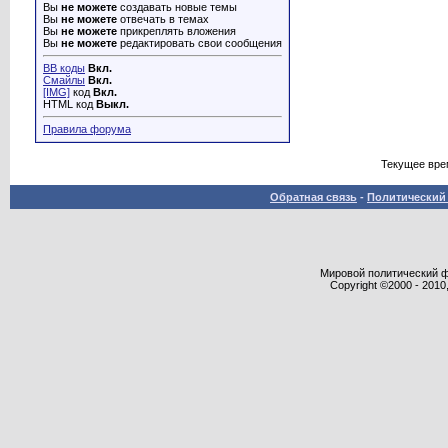
Вы
не можете
создавать новые темы
Вы
не можете
отвечать в темах
Вы
не можете
прикреплять вложения
Вы
не можете
редактировать свои сообщения
BB коды
Вкл.
Смайлы
Вкл.
[IMG]
код
Вкл.
HTML код
Выкл.
Правила форума
Текущее вре
Обратная связь
-
Политический 
Мировой политический фор
Copyright ©2000 - 2010,