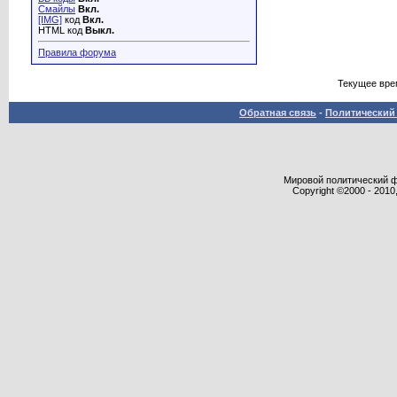
Смайлы
Вкл.
[IMG]
код
Вкл.
HTML код
Выкл.
Правила форума
Текущее вре
Обратная связь
-
Политический 
Мировой политический фор
Copyright ©2000 - 2010,