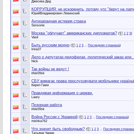
Джесика Дид
КОРРУПЦИЯ: не искоренить, потому что "берут на лапу
ЮрийВладимирович Левинский
Антизападная истерия страха
Sensonic
Москва "облучает" американских дипломатов?
(
1
2
3
)
Vasil
Быть русским модно
(
1
2
3
...
Последняя страница
)
Irina37
Дело о депутатах-педофилах -политический заказ или....
Nick
Так войны не ведут !
irbis09sk
СБУ вимагає права прослуховувати мобільники українц
Кирил Гами
Правдивая информация о церкви.
Laary
Позорная работа
irbis09sk
Война России с Украиной
(
1
2
3
...
Последняя страница
)
mishka762
Что значит быть свободным?
(
1
2
3
...
Последняя страниц
Татьяна Чанин