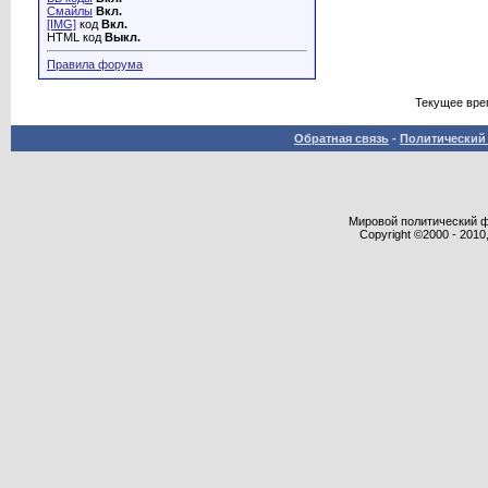
Смайлы
Вкл.
[IMG]
код
Вкл.
HTML код
Выкл.
Правила форума
Текущее вре
Обратная связь
-
Политический 
Мировой политический фор
Copyright ©2000 - 2010,