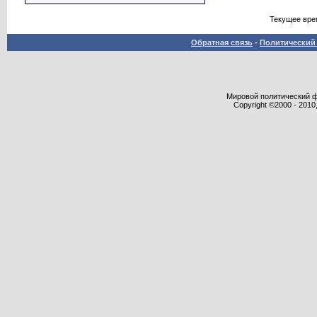
Текущее вре
Обратная связь
-
Политический 
Мировой политический фор
Copyright ©2000 - 2010,