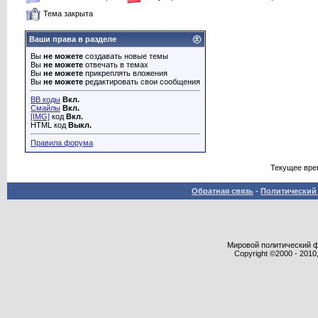
Тема закрыта
Ваши права в разделе
Вы
не можете
создавать новые темы
Вы
не можете
отвечать в темах
Вы
не можете
прикреплять вложения
Вы
не можете
редактировать свои сообщения
BB коды
Вкл.
Смайлы
Вкл.
[IMG]
код
Вкл.
HTML код
Выкл.
Правила форума
Текущее вре
Обратная связь
-
Политический 
Мировой политический фор
Copyright ©2000 - 2010,