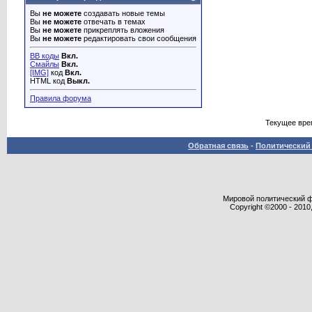
Вы
не можете
создавать новые темы
Вы
не можете
отвечать в темах
Вы
не можете
прикреплять вложения
Вы
не можете
редактировать свои сообщения
BB коды
Вкл.
Смайлы
Вкл.
[IMG]
код
Вкл.
HTML код
Выкл.
Правила форума
Текущее вре
Обратная связь
-
Политический 
Мировой политический фор
Copyright ©2000 - 2010,