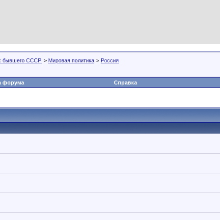
х бывшего СССР.
>
Мировая политика
>
Россия
а форума
Справка