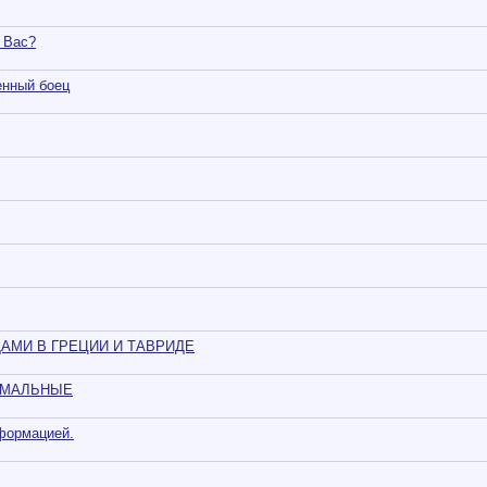
у Вас?
енный боец
АМИ В ГРЕЦИИ И ТАВРИДЕ
ИМАЛЬНЫЕ
формацией.