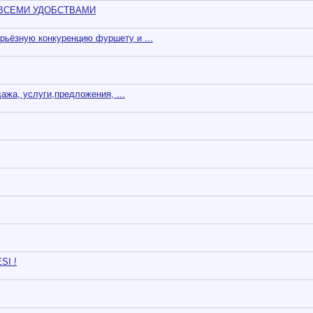
 ВСЕМИ УДОБСТВАМИ
рьёзную конкуренцию фуршету и ...
ажа, услуги,предложения, ...
SI !