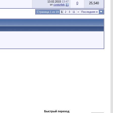
13.02.2015
13:47
0
25,540
от
cveto4ek
Страница 1 из 19
1
2
3
11
>
Последняя
»
Быстрый переход