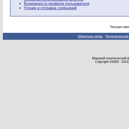
Возможности профиля пользователя
Чтение и отправка сообщений
Текущее вре
Обратная связь
-
Политический 
Мировой политический фор
Copyright ©2000 - 2010,