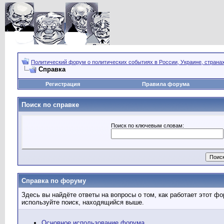
Политический форум о политических событиях в России, Украине, страна
Справка
Регистрация
Правила форума
Поиск по справке
Поиск по ключевым словам:
Справка по форуму
Здесь вы найдёте ответы на вопросы о том, как работает этот 
используйте поиск, находящийся выше.
Основное использование форума