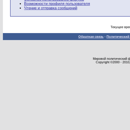
Возможности профиля пользователя
Чтение и отправка сообщений
Текущее вре
Обратная связь
-
Политический 
Мировой политический фор
Copyright ©2000 - 2010,