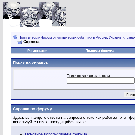
Политический форум о политических событиях в России, Украине, страна
Справка
Регистрация
Правила форума
Поиск по справке
Поиск по ключевым словам:
Справка по форуму
Здесь вы найдёте ответы на вопросы о том, как работает этот 
используйте поиск, находящийся выше.
Основное использование форума