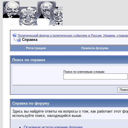
Политический форум о политических событиях в России, Украине, страна
Справка
Регистрация
Правила форума
Поиск по справке
Поиск по ключевым словам:
Справка по форуму
Здесь вы найдёте ответы на вопросы о том, как работает этот 
используйте поиск, находящийся выше.
Основное использование форума