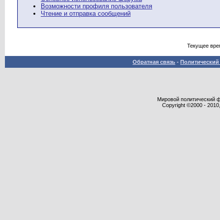
Возможности профиля пользователя
Чтение и отправка сообщений
Текущее вре
Обратная связь
-
Политический 
Мировой политический фор
Copyright ©2000 - 2010,