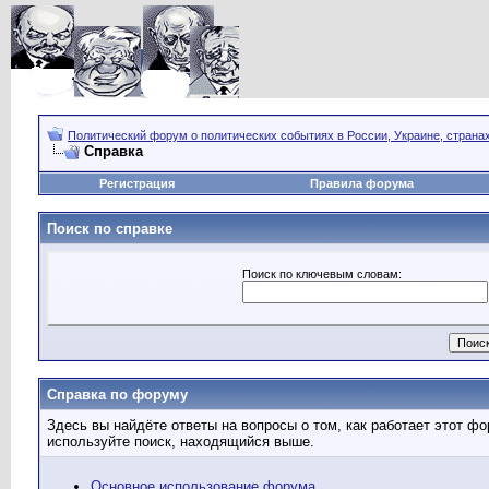
Политический форум о политических событиях в России, Украине, страна
Справка
Регистрация
Правила форума
Поиск по справке
Поиск по ключевым словам:
Справка по форуму
Здесь вы найдёте ответы на вопросы о том, как работает этот 
используйте поиск, находящийся выше.
Основное использование форума