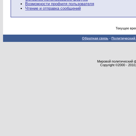
Возможности профиля пользователя
Чтение и отправка сообщений
Текущее вре
Обратная связь
-
Политический 
Мировой политический фор
Copyright ©2000 - 2010,