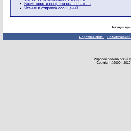
Возможности профиля пользователя
Чтение и отправка сообщений
Текущее вре
Обратная связь
-
Политический 
Мировой политический фор
Copyright ©2000 - 2010,