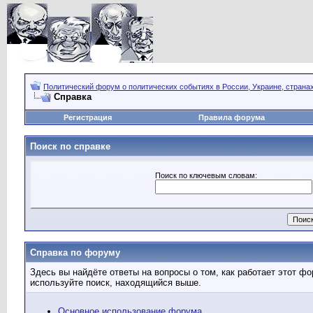
Политический форум о политических событиях в России, Украине, страна
Справка
Регистрация
Правила форума
Поиск по справке
Поиск по ключевым словам:
Справка по форуму
Здесь вы найдёте ответы на вопросы о том, как работает этот 
используйте поиск, находящийся выше.
Основное использование форума