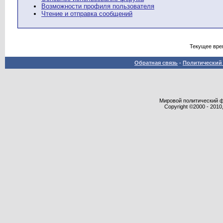
Возможности профиля пользователя
Чтение и отправка сообщений
Текущее вре
Обратная связь
-
Политический 
Мировой политический фор
Copyright ©2000 - 2010,