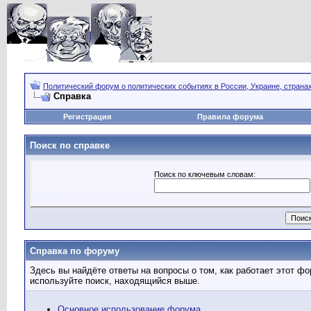
Политический форум о политических событиях в России, Украине, страна
Справка
Регистрация
Правила форума
Поиск по справке
Поиск по ключевым словам:
Справка по форуму
Здесь вы найдёте ответы на вопросы о том, как работает этот 
используйте поиск, находящийся выше.
Основное использование форума