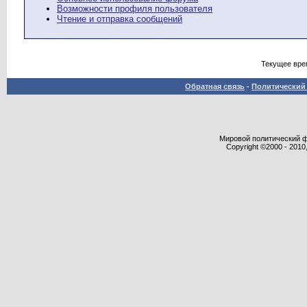
Возможности профиля пользователя
Чтение и отправка сообщений
Текущее вре
Обратная связь
-
Политический 
Мировой политический фор
Copyright ©2000 - 2010,