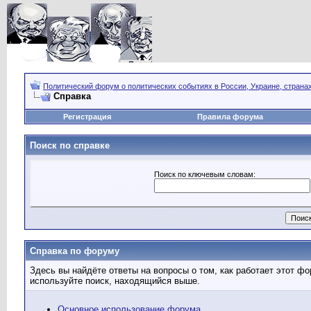
Политический форум о политических событиях в России, Украине, страна
Справка
Регистрация
Правила форума
Поиск по справке
Поиск по ключевым словам:
Справка по форуму
Здесь вы найдёте ответы на вопросы о том, как работает этот 
используйте поиск, находящийся выше.
Основное использование форума