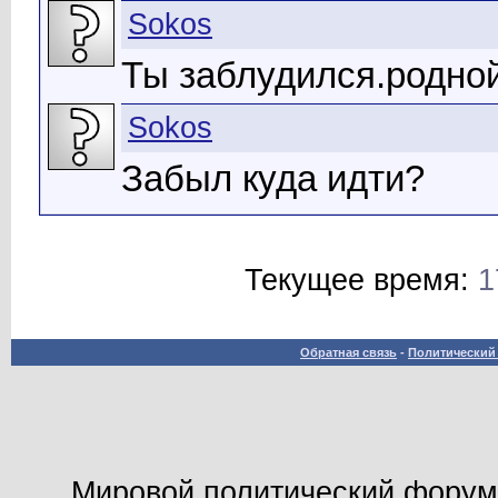
Sokos
Ты заблудился.родно
Sokos
Забыл куда идти?
Текущее время:
1
Обратная связь
-
Политический 
Мировой политический форум -