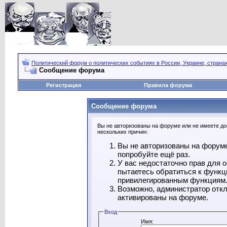
Политический форум о политических событиях в России, Украине, страна
Сообщение форума
Регистрация
Правила форума
Сообщение форума
Вы не авторизованы на форуме или не имеете дос
нескольких причин:
Вы не авторизованы на форуме
попробуйте ещё раз.
У вас недостаточно прав для 
пытаетесь обратиться к функц
привилегированным функциям
Возможно, администратор откл
активированы на форуме.
Вход
Имя: