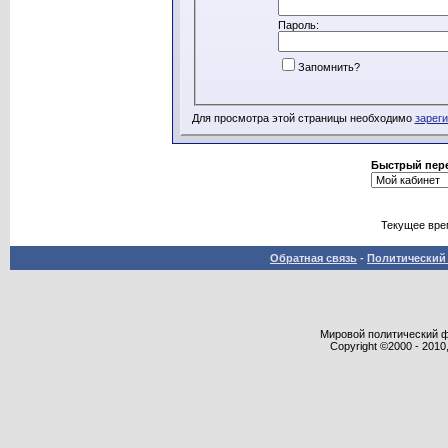
Пароль:
Запомнить?
Для просмотра этой страницы необходимо
зарег
Быстрый пер
Текущее вре
Обратная связь
-
Политический 
Мировой политический фор
Copyright ©2000 - 2010,