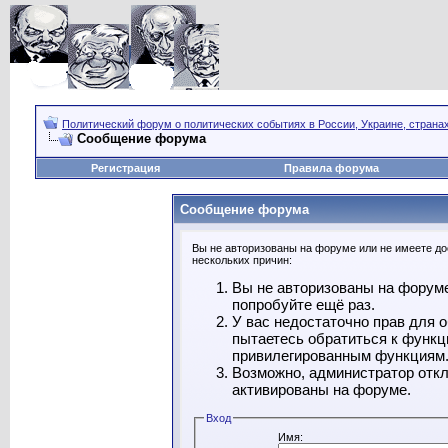
Политический форум о политических событиях в России, Украине, страна
Сообщение форума
Регистрация
Правила форума
Сообщение форума
Вы не авторизованы на форуме или не имеете дос
нескольких причин:
Вы не авторизованы на форуме
попробуйте ещё раз.
У вас недостаточно прав для 
пытаетесь обратиться к функц
привилегированным функциям
Возможно, администратор откл
активированы на форуме.
Вход
Имя: