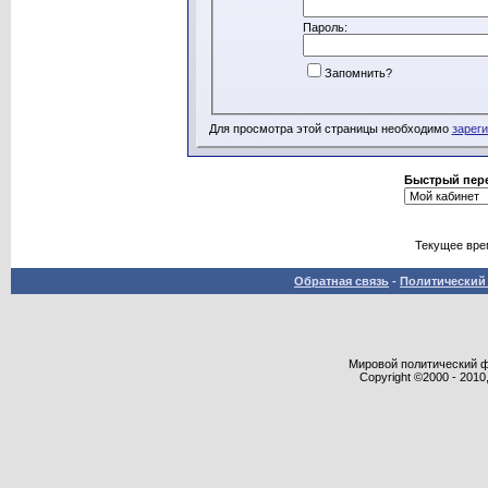
Пароль:
Запомнить?
Для просмотра этой страницы необходимо
зарег
Быстрый пер
Текущее вре
Обратная связь
-
Политический 
Мировой политический фор
Copyright ©2000 - 2010,