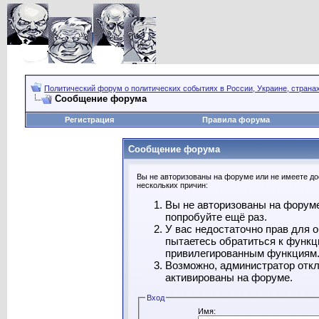
Политический форум о политических событиях в России, Украине, страна
Сообщение форума
Регистрация
Правила форума
Сообщение форума
Вы не авторизованы на форуме или не имеете дос
нескольких причин:
Вы не авторизованы на форуме
попробуйте ещё раз.
У вас недостаточно прав для 
пытаетесь обратиться к функц
привилегированным функциям
Возможно, администратор откл
активированы на форуме.
Вход
Имя: