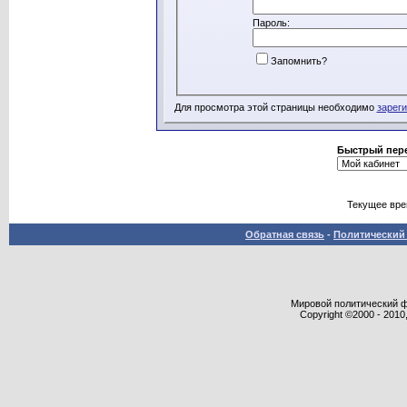
Пароль:
Запомнить?
Для просмотра этой страницы необходимо
зарег
Быстрый пер
Текущее вр
Обратная связь
-
Политический 
Мировой политический фор
Copyright ©2000 - 2010,