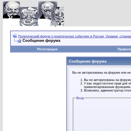
Политический форум о политических событиях в России, Украине, страна
Сообщение форума
Регистрация
Правил
Сообщение форума
Вы не авторизованы на форуме или не 
Вы не авторизованы на форуме
У вас недостаточно прав для о
привилегированным функциям
Возможно, администратор откл
Вход