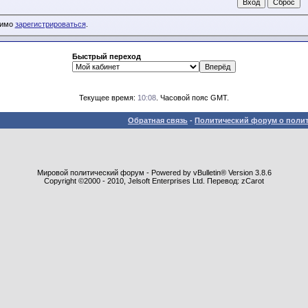
димо
зарегистрироваться
.
Быстрый переход
Текущее время:
10:08
. Часовой пояс GMT.
Обратная связь
-
Политический форум о полит
Мировой политический форум - Powered by vBulletin® Version 3.8.6
Copyright ©2000 - 2010, Jelsoft Enterprises Ltd. Перевод: zCarot