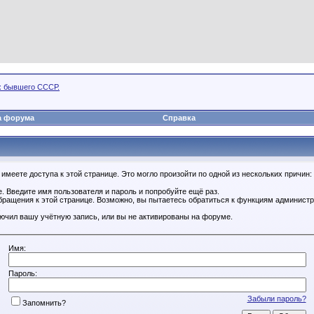
х бывшего СССР.
а форума
Справка
имеете доступа к этой странице. Это могло произойти по одной из нескольких причин:
. Введите имя пользователя и пароль и попробуйте ещё раз.
бращения к этой странице. Возможно, вы пытаетесь обратиться к функциям администр
.
ючил вашу учётную запись, или вы не активированы на форуме.
Имя:
Пароль:
Забыли пароль?
Запомнить?