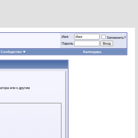
Имя
Запомнить?
Пароль
Сообщество
Календарь
атора или к другим