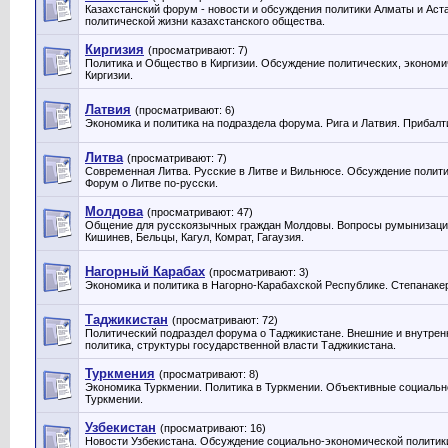
Казахстанский форум - новости и обсуждения политики Алматы и Аст
политической жизни казахстанского общества.
Киргизия
(просматривают: 7)
Политика и Общество в Киргизии. Обсуждение политических, экономи
Киргизии.
Латвия
(просматривают: 6)
Экономика и политика на подраздела форума. Рига и Латвия. Прибалт
Литва
(просматривают: 7)
Современная Литва. Русские в Литве и Вильнюсе. Обсуждение полити
Форум о Литве по-русски.
Молдова
(просматривают: 47)
Общение для русскоязычных граждан Молдовы. Вопросы румынизации
Кишинев, Бельцы, Кагул, Комрат, Гагаузия.
Нагорный Карабах
(просматривают: 3)
Экономика и политика в Нагорно-Карабахской Республике. Степанакер
Таджикистан
(просматривают: 72)
Политический подраздел форума о Таджикистане. Внешние и внутрен
политика, структуры государственной власти Таджикистана.
Туркмения
(просматривают: 8)
Экономика Туркмении. Политика в Туркмении. Объективные социальн
Туркмении.
Узбекистан
(просматривают: 16)
Новости Узбекистана. Обсуждение социально-экономической политики