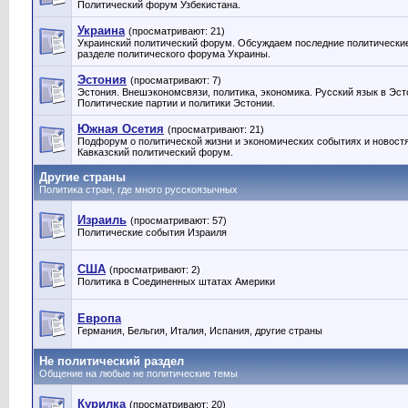
Политический форум Узбекистана.
Украина
(просматривают: 21)
Украинский политический форум. Обсуждаем последние политические
разделе политического форума Украины.
Эстония
(просматривают: 7)
Эстония. Внешэкономсвязи, политика, экономика. Русский язык в Эст
Политические партии и политики Эстонии‎.
Южная Осетия
(просматривают: 21)
Подфорум о политической жизни и экономических событиях и новост
Кавказский политический форум.
Другие страны
Политика стран, где много русскоязычных
Израиль
(просматривают: 57)
Политические события Израиля
США
(просматривают: 2)
Политика в Соединенных штатах Америки
Европа
Германия, Бельгия, Италия, Испания, другие страны
Не политический раздел
Общение на любые не политические темы
Курилка
(просматривают: 20)